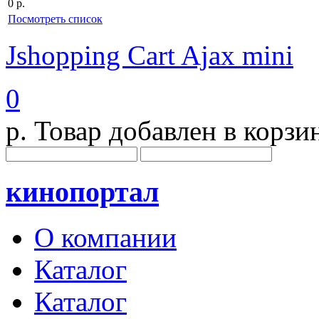
0 р.
Посмотреть список
Jshopping Cart Ajax mini
0
р.
Товар добавлен в корзи
кинопортал
О компании
Каталог
Каталог