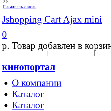
0 р.
Посмотреть список
Jshopping Cart Ajax mini
0
р.
Товар добавлен в корзи
кинопортал
О компании
Каталог
Каталог