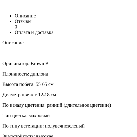
Описание
Отзывы
0
Оплата и доставка
Описание
Оригинатор: Brown B
Плоидность: диплоид
Высота побега: 55-65 см
Диаметр цветка: 12-18 см
По началу цветения: ранний (длительное цветение)
Тип цветка: махровый
По типу вегетации: полувечнозеленый
Зимостойкость: высокая