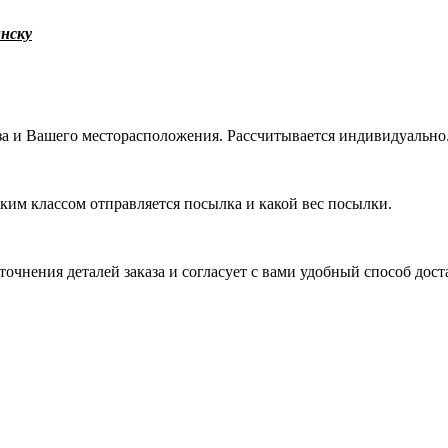
нску
уза и Вашего месторасположения. Рассчитывается индивидуально
аким классом отправляется посылка и какой вес посылки.
очнения деталей заказа и согласует с вами удобный способ дост