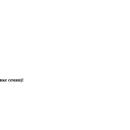
вке семян)!