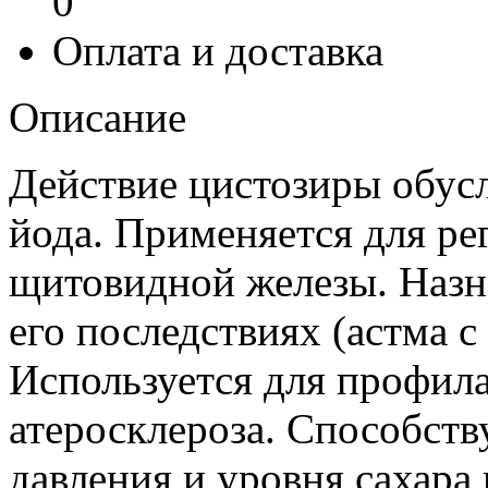
0
Оплата и доставка
Описание
Действие цистозиры обус
йода. Применяется для р
щитовидной железы. Назна
его последствиях (астма 
Используется для профила
атеросклероза. Способст
давления и уровня сахара 